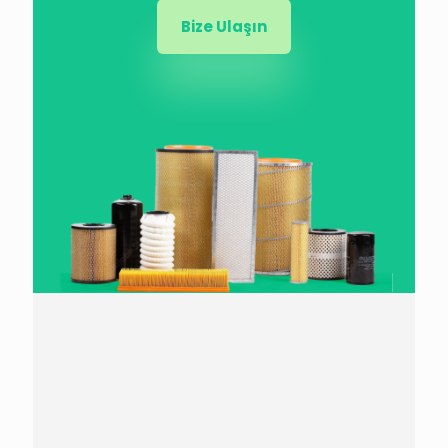
Bize Ulaşın