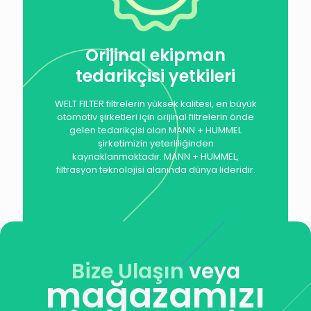
Orijinal ekipman
tedarikçisi yetkileri
WELT FILTER filtrelerin yüksek kalitesi, en büyük
otomotiv şirketleri için orijinal filtrelerin önde
gelen tedarikçisi olan MANN + HUMMEL
şirketimizin yeterliliğinden
kaynaklanmaktadır. MANN + HUMMEL,
filtrasyon teknolojisi alanında dünya lideridir.
Bize Ulaşın
veya
mağazamızı