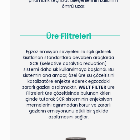
pnömatik teçhizat bileşenlerinin kullanım
ömrü uzar.
Üre Filtreleri
Egzoz emisyon seviyeleri ile ilgili giderek
kısıtlanan standartlara cevaben araçlarda
SCR (selective catalytic reduction)
sistemi daha sık kullanılmaya başlandı. Bu
sistemin ana amacı; özel üre su çözeltisini
katalizatöre enjekte ederek egzozdaki
zararlı gazları azaltmaktır.
WELT FILTER
Üre
Filtreleri; üre çözeltisinde bulunan kirleri
içinde tutarak SCR sisteminin enjeksiyon
memelerini aşınmadan korur ve zararlı
gazların emisyonunu etkili bir şekilde
azaltmasını sağlar.