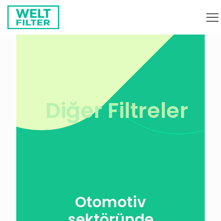
Diğer Filtreler
Otomotiv
sektöründe