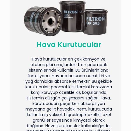
Hava Kurutucular
Hava kurutucular en çok kamyon ve
otobüs gibi araçlardaki fren pnömatik
sistemlerinde kullanılır. Bu ürünlerin ana
fonksiyonu; havada bulunan nemi, kiri ve
yağ damlaları absorbe etmektir. Bu şekilde
kurutucular; pnömatik sistemini korozyona
karşı koruyup özellikle kış koşullarında
sistemin düzgün çalışmasını sağlar. Hava,
kurutucudan geçerken absorpsiyon
meydana gelir; havadaki nem, kurutucuda
kullanılmış yüksek higroskopik özellikli özel
granüller sayesinde kimyasal olarak
bağlanır. Hava kurutucular kullanıldığında,