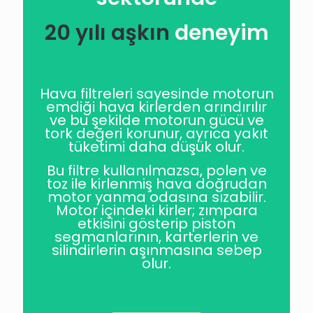
20 yılı aşkın
deneyim
Hava filtreleri sayesinde motorun
emdiği hava kirlerden arındırılır
ve bu şekilde motorun gücü ve
tork değeri korunur, ayrıca yakıt
tüketimi daha düşük olur.
Bu filtre kullanılmazsa, polen ve
toz ile kirlenmiş hava doğrudan
motor yanma odasına sızabilir.
Motor içindeki kirler; zımpara
etkisini gösterip piston
segmanlarının, karterlerin ve
silindirlerin aşınmasına sebep
olur.